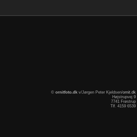
ornitfoto.dk
ornit.dk