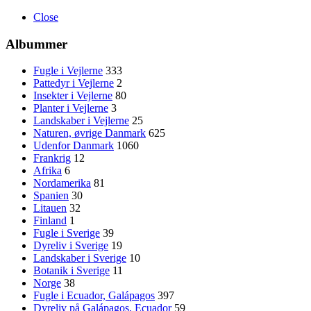
Close
Albummer
Fugle i Vejlerne
333
Pattedyr i Vejlerne
2
Insekter i Vejlerne
80
Planter i Vejlerne
3
Landskaber i Vejlerne
25
Naturen, øvrige Danmark
625
Udenfor Danmark
1060
Frankrig
12
Afrika
6
Nordamerika
81
Spanien
30
Litauen
32
Finland
1
Fugle i Sverige
39
Dyreliv i Sverige
19
Landskaber i Sverige
10
Botanik i Sverige
11
Norge
38
Fugle i Ecuador, Galápagos
397
Dyreliv på Galápagos, Ecuador
59