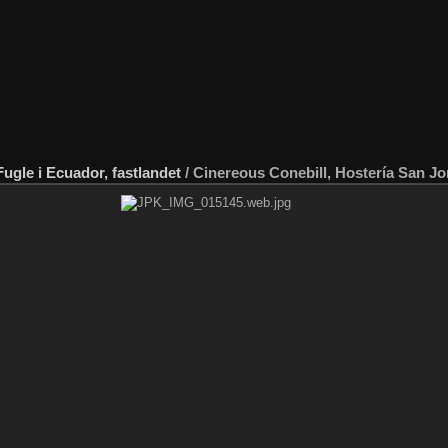
Fugle i Ecuador, fastlandet
/
Cinereous Conebill, Hostería San Jo