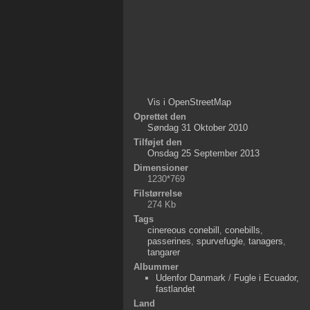
Vis i OpenStreetMap
Oprettet den
Søndag 31 Oktober 2010
Tilføjet den
Onsdag 25 September 2013
Dimensioner
1230*769
Filstørrelse
274 Kb
Tags
cinereous conebill
,
conebills
,
passerines
,
spurvefugle
,
tanagers
,
tangarer
Albummer
Udenfor Danmark
/
Fugle i Ecuador,
fastlandet
Land