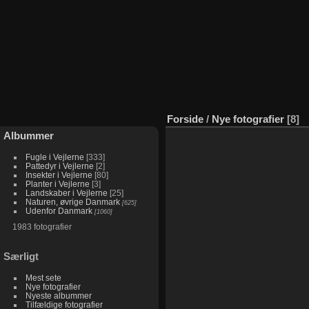
Forside
/
Nye fotografier
8
Albummer
Broad-
Black-
Blue-
Tropical
Blue-
Palm
Coppery
Swallow
winged
and-
naped
Kingbird
naped
Tanager
Emerald
Tanager
Fugle i Vejlerne
333
Pattedyr i Vejlerne
2
Hawk
white
Chlorophonia
423
Chlorophonia
330
345
386
Insekter i Vejlerne
80
885
Warbler
343
visits
308
visits
visits
visits
Planter i Vejlerne
3
visits
667
visits
visits
Landskaber i Vejlerne
25
visits
Naturen, øvrige Danmark
625
Udenfor Danmark
1060
1983 fotografier
Særligt
Mest sete
Nye fotografier
Nyeste albummer
Tilfældige fotografier