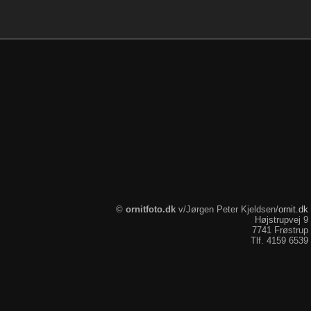
ornitfoto.dk
ornit.dk